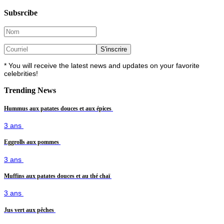
Subsrcibe
* You will receive the latest news and updates on your favorite
celebrities!
Trending News
Hummus aux patates douces et aux épices
3 ans
Eggrolls aux pommes
3 ans
Muffins aux patates douces et au thé chaï
3 ans
Jus vert aux pêches