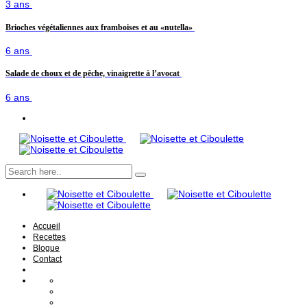
3 ans
Brioches végétaliennes aux framboises et au «nutella»
6 ans
Salade de choux et de pêche, vinaigrette à l’avocat
6 ans
Accueil
Recettes
Blogue
Contact