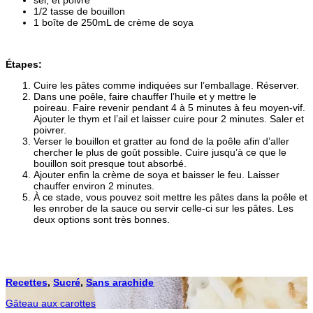
1/2 tasse de bouillon
1 boîte de 250mL de crème de soya
Étapes:
Cuire les pâtes comme indiquées sur l’emballage. Réserver.
Dans une poêle, faire chauffer l’huile et y mettre le
poireau. Faire revenir pendant 4 à 5 minutes à feu moyen-vif.
Ajouter le thym et l’ail et laisser cuire pour 2 minutes. Saler et
poivrer.
Verser le bouillon et gratter au fond de la poêle afin d’aller
chercher le plus de goût possible. Cuire jusqu’à ce que le
bouillon soit presque tout absorbé.
Ajouter enfin la crème de soya et baisser le feu. Laisser
chauffer environ 2 minutes.
À ce stade, vous pouvez soit mettre les pâtes dans la poêle et
les enrober de la sauce ou servir celle-ci sur les pâtes. Les
deux options sont très bonnes.
Recettes
,
Sucré
,
Sans arachide
Gâteau aux carottes