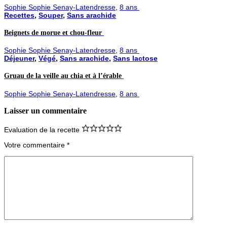
Sophie Sophie Senay-Latendresse
,
8 ans
Recettes
,
Souper
,
Sans arachide
Beignets de morue et chou-fleur
Sophie Sophie Senay-Latendresse
,
8 ans
Déjeuner
,
Végé
,
Sans arachide
,
Sans lactose
Gruau de la veille au chia et à l’érable
Sophie Sophie Senay-Latendresse
,
8 ans
Laisser un commentaire
Evaluation de la recette
Votre commentaire
*