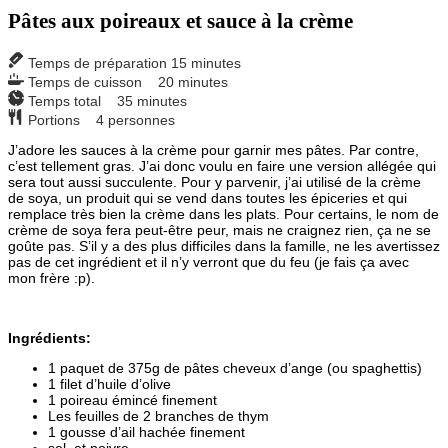
Pâtes aux poireaux et sauce à la crème
Temps de préparation
15
minutes
Temps de cuisson
20
minutes
Temps total
35
minutes
Portions
4
personnes
J’adore les sauces à la crème pour garnir mes pâtes. Par contre,
c’est tellement gras. J’ai donc voulu en faire une version allégée qui
sera tout aussi succulente. Pour y parvenir, j’ai utilisé de la crème
de soya, un produit qui se vend dans toutes les épiceries et qui
remplace très bien la crème dans les plats. Pour certains, le nom de
crème de soya fera peut-être peur, mais ne craignez rien, ça ne se
goûte pas. S’il y a des plus difficiles dans la famille, ne les avertissez
pas de cet ingrédient et il n’y verront que du feu (je fais ça avec
mon frère :p).
Ingrédients:
1 paquet de 375g de pâtes cheveux d’ange (ou spaghettis)
1 filet d’huile d’olive
1 poireau émincé finement
Les feuilles de 2 branches de thym
1 gousse d’ail hachée finement
sel, et poivre