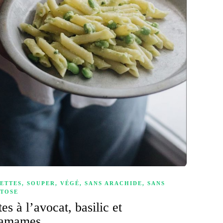
ETTES
,
SOUPER
,
VÉGÉ
,
SANS ARACHIDE
,
SANS
TOSE
tes à l’avocat, basilic et
damames