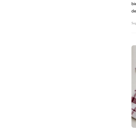
bi
de
Sop