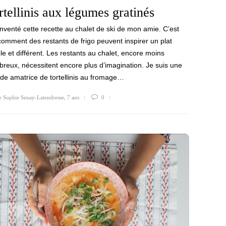
rtellinis aux légumes gratinés
 inventé cette recette au chalet de ski de mon amie. C’est
comment des restants de frigo peuvent inspirer un plat
le et différent. Les restants au chalet, encore moins
reux, nécessitent encore plus d’imagination. Je suis une
de amatrice de tortellinis au fromage…
e Sophie Senay-Latendresse
,
7 ans
0