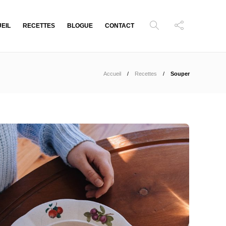
EIL
RECETTES
BLOGUE
CONTACT
Accueil
Recettes
Souper