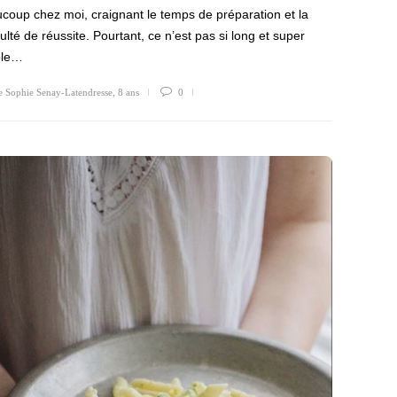
coup chez moi, craignant le temps de préparation et la
iculté de réussite. Pourtant, ce n’est pas si long et super
ple…
e Sophie Senay-Latendresse
,
8 ans
0