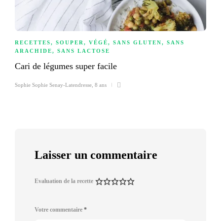
RECETTES
,
SOUPER
,
VÉGÉ
,
SANS GLUTEN
,
SANS
ARACHIDE
,
SANS LACTOSE
Cari de légumes super facile
Sophie Sophie Senay-Latendresse
,
8 ans
Laisser un commentaire
Evaluation de la recette
Votre commentaire
*