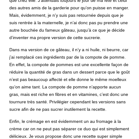
que chez elle. J’attendais toujours le jour de ma fête et celui
des autres amis de la garderie pour qu’on puisse en manger.
Mais, évidemment, je n’y suis pas retournée depuis que je
suis rentrée à la maternelle, je n’ai donc pas pu prendre une
autre bouchée du fameux gâteau, jusqu’à ce que je décide
d’inventer ma propre version de cette sucrerie.
Dans ma version de ce gâteau, il n’y a ni huile, ni beurre, car
j’ai remplacé ces ingrédients par de la compote de pomme.
En effet, la compote de pommes est une excellente façon de
réduire la quantité de gras dans un dessert parce que le goût
n’est pas beaucoup affecté et elle donne le même moelleux
qu’on aime tant. La compote de pomme n’apporte aucun
gras, mais est riche en fibres et en vitamines, c’est donc une
tournure très santé. Privilégier cependant les versions sans
sucre afin de ne pas sucrer inutilement la recette.
Enfin, le crémage en est évidemment un au fromage à la
crème car on ne peut pas séparer ce duo qui est simplement
délicieux. Je vous propose donc une recette super simple