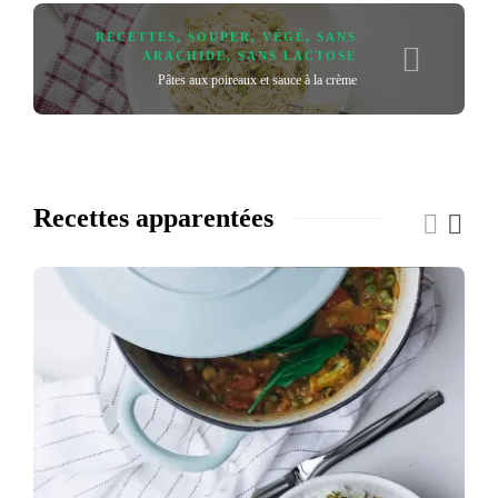
RECETTES
,
SOUPER
,
VÉGÉ
,
SANS
ARACHIDE
,
SANS LACTOSE
Pâtes aux poireaux et sauce à la crème
Recettes apparentées