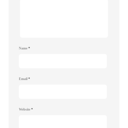
Name
*
Email
*
Website
*