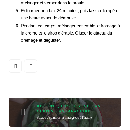
mélanger et verser dans le moule.
Enfourner pendant 24 minutes, puis laisser tempérer
une heure avant de démouler
Pendant ce temps, mélanger ensemble le fromage à
la crème et le sirop d’érable. Glacer le gâteau du
crémage et déguster.
RECETTES
,
LUNCH
,
VÉGÉ
,
SANS
GLUTEN
,
SANS ARACHIDE
Salade d'épinards et vinaigrette à l'érable