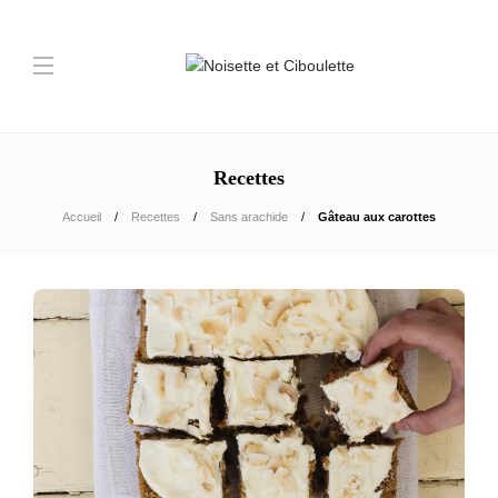
Recettes
Accueil
Recettes
Sans arachide
Gâteau aux carottes