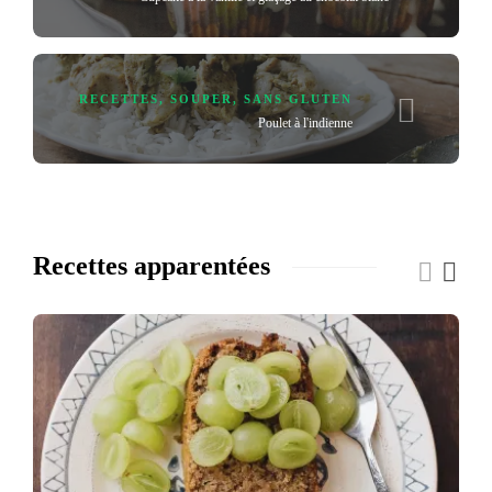
RECETTES
,
SOUPER
,
SANS GLUTEN
Poulet à l'indienne
Recettes apparentées