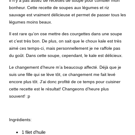
Il n’y a pas assez de recettes de soupe pour combler mon
bonheur. Cette recette de soupes aux légumes et riz
sauvage est vraiment délicieuse et permet de passer tous les
légumes moins beaux.
Il est rare qu’on ose mettre des courgettes dans une soupe
et c’est très bon. De plus, on sait que le choux kale est très
aimé ces temps-ci, mais personnellement je ne raffole pas
du goût. Dans cette soupe, cependant, le kale est délicieux.
Le changement d’heure m’a beaucoup affecté. Déjà que je
suis une fille qui se lève tôt, ce changement me fait levé
encore plus tôt. J’ai donc profité de ce temps pour cuisiner
cette recette est le résultat! Changeons d’heure plus
souvent! :p
Ingrédients:
1 filet d’huile