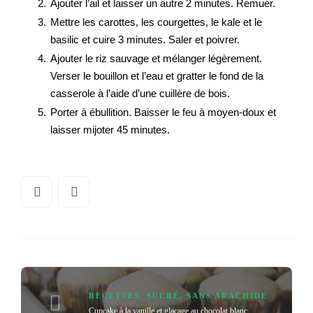
Ajouter l’ail et laisser un autre 2 minutes. Remuer.
Mettre les carottes, les courgettes, le kale et le
basilic et cuire 3 minutes. Saler et poivrer.
Ajouter le riz sauvage et mélanger légèrement.
Verser le bouillon et l’eau et gratter le fond de la
casserole à l’aide d’une cuillère de bois.
Porter à ébullition. Baisser le feu à moyen-doux et
laisser mijoter 45 minutes.
RECETTES
,
SUCRÉ
,
SANS ARACHIDE
Cupcake à la vanille et glaçage au chocolat blanc