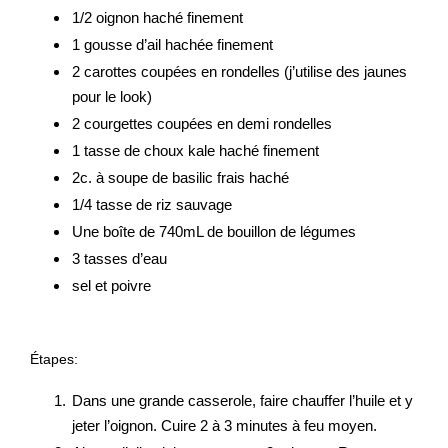
1/2 oignon haché finement
1 gousse d’ail hachée finement
2 carottes coupées en rondelles (j’utilise des jaunes
pour le look)
2 courgettes coupées en demi rondelles
1 tasse de choux kale haché finement
2c. à soupe de basilic frais haché
1/4 tasse de riz sauvage
Une boîte de 740mL de bouillon de légumes
3 tasses d’eau
sel et poivre
Étapes:
Dans une grande casserole, faire chauffer l’huile et y
jeter l’oignon. Cuire 2 à 3 minutes à feu moyen.