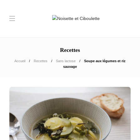
Recettes
Accueil
Recettes
Sans lactose
Soupe aux légumes et riz
sauvage