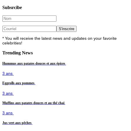
Subsrcibe
* You will receive the latest news and updates on your favorite
celebrities!
Trending News
Hummus aux patates douces et aux épices
3 ans
Eggrolls aux pommes
3 ans
Muffins aux patates douces et au thé chaï
3 ans
Jus vert aux pêches