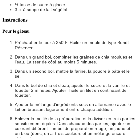
½
tasse
de sucre à glacer
3
c. à soupe
de lait végétal
Instructions
Pour le gâteau
Préchauffer le four à 350℉. Huiler un moule de type Bundt.
Réserver.
Dans un grand bol, combiner les graines de chia moulues et
l’eau. Laisser de côté au moins 5 minutes.
Dans un second bol, mettre la farine, la poudre à pâte et le
sel.
Dans le bol de chia et d’eau, ajouter le sucre et la vanille et
fouetter 2 minutes. Ajouter l’huile en filet en continuant de
fouetter.
Ajouter le mélange d’ingrédients secs en alternance avec le
lait en brassant légèrement entre chaque addition.
Enlever la moitié de la préparation et la diviser en trois parties
sensiblement égales. Dans chacune des parties, ajouter un
colorant différent : un bol de préparation rouge, un jaune et
un bleu (donc, on a trois couleurs et un mélange encore