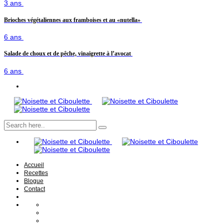
3 ans
Brioches végétaliennes aux framboises et au «nutella»
6 ans
Salade de choux et de pêche, vinaigrette à l’avocat
6 ans
Accueil
Recettes
Blogue
Contact