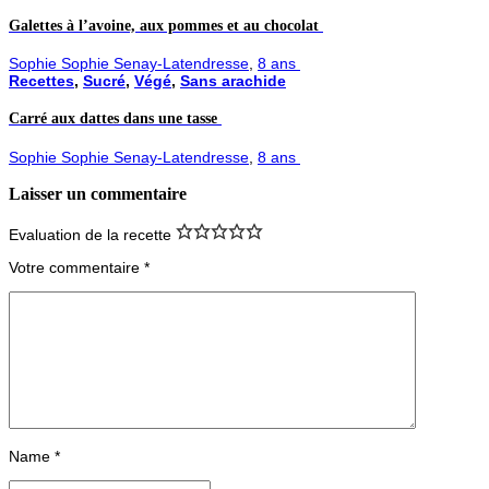
Galettes à l’avoine, aux pommes et au chocolat
Sophie Sophie Senay-Latendresse
,
8 ans
Recettes
,
Sucré
,
Végé
,
Sans arachide
Carré aux dattes dans une tasse
Sophie Sophie Senay-Latendresse
,
8 ans
Laisser un commentaire
Evaluation de la recette
Votre commentaire
*
Name
*