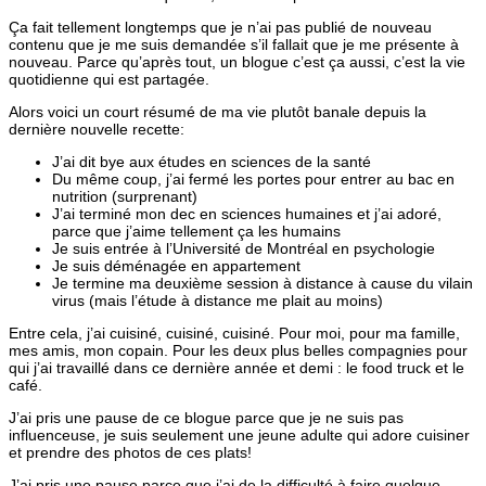
Ça fait tellement longtemps que je n’ai pas publié de nouveau
contenu que je me suis demandée s’il fallait que je me présente à
nouveau. Parce qu’après tout, un blogue c’est ça aussi, c’est la vie
quotidienne qui est partagée.
Alors voici un court résumé de ma vie plutôt banale depuis la
dernière nouvelle recette:
J’ai dit bye aux études en sciences de la santé
Du même coup, j’ai fermé les portes pour entrer au bac en
nutrition (surprenant)
J’ai terminé mon dec en sciences humaines et j’ai adoré,
parce que j’aime tellement ça les humains
Je suis entrée à l’Université de Montréal en psychologie
Je suis déménagée en appartement
Je termine ma deuxième session à distance à cause du vilain
virus (mais l’étude à distance me plait au moins)
Entre cela, j’ai cuisiné, cuisiné, cuisiné. Pour moi, pour ma famille,
mes amis, mon copain. Pour les deux plus belles compagnies pour
qui j’ai travaillé dans ce dernière année et demi : le food truck et le
café.
J’ai pris une pause de ce blogue parce que je ne suis pas
influenceuse, je suis seulement une jeune adulte qui adore cuisiner
et prendre des photos de ces plats!
J’ai pris une pause parce que j’ai de la difficulté à faire quelque